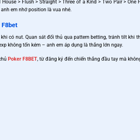
ll House > Flush > Straight > Three of a Kind > Two Pair > One 
 anh em nhớ position là vua nhé.
r F8bet
hi có nut. Quan sát đối thủ qua pattern betting, tránh tilt khi t
exp không tốn kém – anh em áp dụng là thắng lớn ngay.
 chủ
Poker F8BET
, từ đăng ký đến chiến thắng đầu tay mà khôn