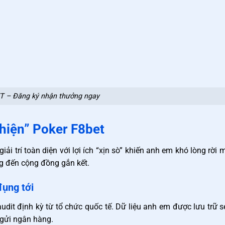
T – Đăng ký nhận thưởng ngay
ghiện” Poker F8bet
iải trí toàn diện với lợi ích “xịn sò” khiến anh em khó lòng rời
ng đến cộng đồng gắn kết.
đụng tới
udit định kỳ từ tổ chức quốc tế. Dữ liệu anh em được lưu trữ s
gửi ngân hàng.