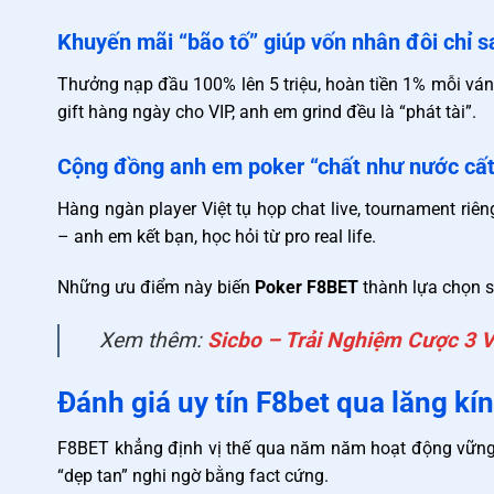
Khuyến mãi “bão tố” giúp vốn nhân đôi chỉ s
Thưởng nạp đầu 100% lên 5 triệu, hoàn tiền 1% mỗi ván p
gift hàng ngày cho VIP, anh em grind đều là “phát tài”.
Cộng đồng anh em poker “chất như nước cất
Hàng ngàn player Việt tụ họp chat live, tournament riêng
– anh em kết bạn, học hỏi từ pro real life.
Những ưu điểm này biến
Poker F8BET
thành lựa chọn s
Xem thêm:
Sicbo – Trải Nghiệm Cược 3 
Đánh giá uy tín F8bet qua lăng kí
F8BET khẳng định vị thế qua năm năm hoạt động vững 
“dẹp tan” nghi ngờ bằng fact cứng.