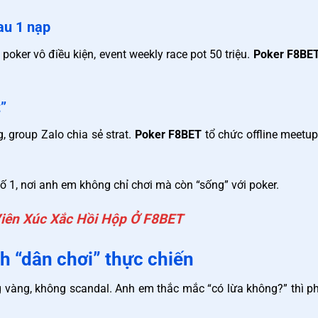
au 1 nạp
oker vô điều kiện, event weekly race pot 50 triệu.
Poker F8BE
”
, group Zalo chia sẻ strat.
Poker F8BET
tổ chức offline meetu
ố 1, nơi anh em không chỉ chơi mà còn “sống” với poker.
Viên Xúc Xắc Hồi Hộp Ở F8BET
nh “dân chơi” thực chiến
vàng, không scandal. Anh em thắc mắc “có lừa không?” thì p