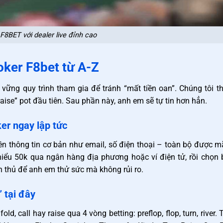
F8BET với dealer live đỉnh cao
oker F8bet từ A-Z
vững quy trình tham gia để tránh “mất tiền oan”. Chúng tôi th
aise” pot đầu tiên. Sau phần này, anh em sẽ tự tin hơn hẳn.
er ngay lập tức
iền thông tin cơ bản như email, số điện thoại – toàn bộ được 
thiểu 50k qua ngân hàng địa phương hoặc ví điện tử, rồi chọn
 thủ để anh em thử sức mà không rủi ro.
” tại đây
ld, call hay raise qua 4 vòng betting: preflop, flop, turn, river.