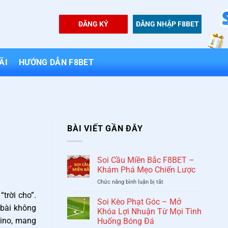
ĐĂNG KÝ
ĐĂNG NHẬP F8BET
ÃI
HƯỚNG DẪN F8BET
BÀI VIẾT GẦN ĐÂY
Soi Cầu Miền Bắc F8BET –
Khám Phá Mẹo Chiến Lược
ở
Chức năng bình luận bị tắt
Soi
trời cho”.
Cầu
Soi Kèo Phạt Góc – Mở
 bài không
Miền
Khóa Lợi Nhuận Từ Mọi Tình
Bắc
sino, mang
Huống Bóng Đá
F8BET