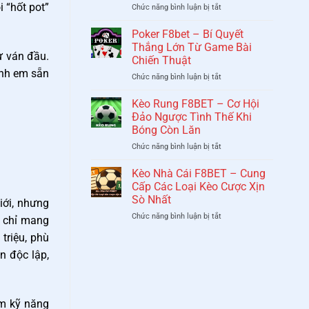
i “hốt pot”
ở
Chức năng bình luận bị tắt
–
Soi
Khám
Kèo
Phá
Poker F8bet – Bí Quyết
Phạt
Mẹo
Thắng Lớn Từ Game Bài
Góc
Chiến
ừ ván đầu.
Chiến Thuật
–
Lược
anh em sẵn
ở
Chức năng bình luận bị tắt
Mở
Poker
Khóa
F8bet
Lợi
Kèo Rung F8BET – Cơ Hội
–
Nhuận
Đảo Ngược Tình Thế Khi
Bí
Từ
Bóng Còn Lăn
Quyết
Mọi
ở
Chức năng bình luận bị tắt
Thắng
Tình
Kèo
Lớn
Huống
Rung
Từ
Bóng
Kèo Nhà Cái F8BET – Cung
F8BET
Game
Đá
Cấp Các Loại Kèo Cược Xịn
–
Bài
Sò Nhất
iới, nhưng
Cơ
Chiến
ở
Chức năng bình luận bị tắt
Hội
Thuật
g chỉ mang
Kèo
Đảo
triệu, phù
Nhà
Ngược
Cái
Tình
n độc lập,
F8BET
Thế
–
Khi
Cung
Bóng
Cấp
Còn
ầm kỹ năng