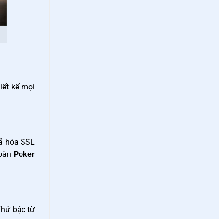
iết kế mọi
mã hóa SSL
 bàn
Poker
 Thứ bậc từ