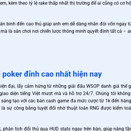
m, kèm theo tỷ lệ rake thấp nhất thị trường để ai cũng có cơ hộ
tân binh đến cao thủ giúp anh em dễ dàng nhân đôi vốn ngay t
 mà là sân chơi nơi chiến lược thông minh quyết định tất cả – 
 poker đỉnh cao nhất hiện nay
iện đại, lấy cảm hứng từ những giải đấu WSOP danh giá thế g
giao diện tiếng Việt mượt mà và hỗ trợ 24/7. Chúng tôi khôn
 sáng tạo với các bàn cash game đa mức cược từ 1k đến hàng 
 là sự công bằng tuyệt đối nhờ thuật toán RNG được kiểm toá
ết, phân tích đối thủ qua HUD stats ngay trên bàn, giúp nâng t