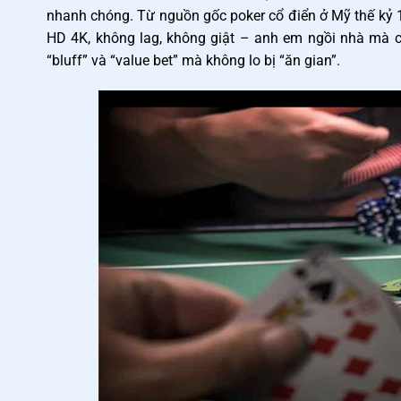
nhanh chóng. Từ nguồn gốc poker cổ điển ở Mỹ thế kỷ 
HD 4K, không lag, không giật – anh em ngồi nhà mà c
“bluff” và “value bet” mà không lo bị “ăn gian”.