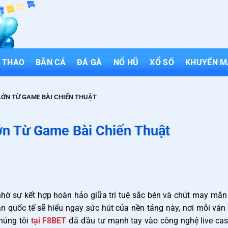
 THAO
BẮN CÁ
ĐÁ GÀ
NỔ HŨ
XỔ SỐ
KHUYẾN M
LỚN TỪ GAME BÀI CHIẾN THUẬT
ớn Từ Game Bài Chiến Thuật
hờ sự kết hợp hoàn hảo giữa trí tuệ sắc bén và chút may mắn “
àn quốc tế sẽ hiểu ngay sức hút của nền tảng này, nơi mỗi ván
Chúng tôi
tại F8BET
đã đầu tư mạnh tay vào công nghệ live ca